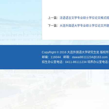
上一篇：
法语语言文学专业硕士学位论文格式
下一篇：
大连外国语大学专业硕士学位论文开
CopyRight © 2016 大连外国语大学研究生处 版权
邮编：116044
邮箱：dawai86111234@163.com
招生办公室电话：0411-86111234 培养办公室电话：04