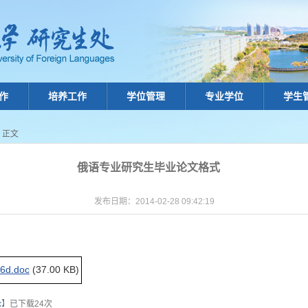
作
培养工作
学位管理
专业学位
学生
> 正文
俄语专业研究生毕业论文格式
发布日期：2014-02-28 09:42:19
6d.doc
(37.00 KB)
c
】已下载
24
次