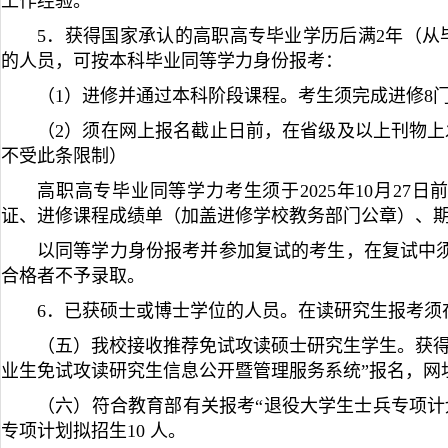
工作经验。
5．获得国家承认的高职高专毕业学历后满2年（从
的人员，可按本科毕业同等学力身份报考：
（1）进修并通过本科阶段课程。考生须完成进修8
（2）须在网上报名截止日前，在省级及以上刊物上
不受此条限制）
高职高专毕业同等学力考生须于2025年10月27
证、进修课程成绩单（加盖进修学校教务部门公章）、
以同等学力身份报考并参加复试的考生，在复试中
合格者不予录取。
6．已获硕士或博士学位的人员。在读研究生报考须
（五）我校接收推荐免试攻读硕士研究生学生。获得
业生免试攻读研究生信息公开暨管理服务系统”报名，网址http://y
（六）符合教育部有关报考“退役大学生士兵专项计
专项计划拟招生10 人。