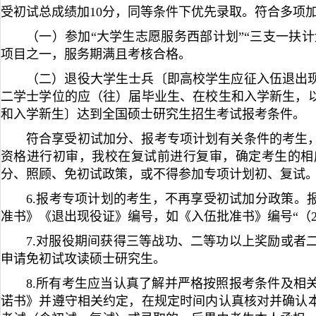
受初试总成绩加10分，同等条件下优先录取。符合多项
（一）参加“大学生志愿服务西部计划”“三支一扶计
项目之一，服务期满且考核合格。
（二）退役大学生士兵〔即高校学生应征入伍退出
二学士学位的应（往）届毕业生、在校生和入学新生，
和入学新生〕达到全国硕士研究生招生考试报考条件。
符合享受初试加分、报考专项计划有关条件的考生
资格进行初审，我校在复试前进行复审，确定考生的相
分、照顾、免初试政策，或不得参加专项计划初、复试
6.报考专项计划的考生，不再享受初试加分政策。
准书》《退出现役证》编号，如《入伍批准书》编号“（20
7.对服役期间获得三等战功、二等功以上奖励或者
申请免初试攻读硕士研究生。
8.所有考生应当认真了解并严格按照报考条件及相
诺书》并遵守相关约定，在规定时间内认真核对并确认