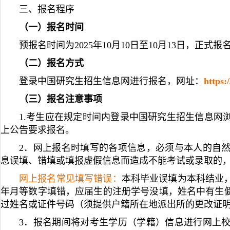
三、报名程序
（一）报名时间
预报名时间为2025年10月10日至10月13日，正式报名时间
（二）报名方式
登录中国研究生招生信息网进行报名，网址：
https:
（三）报名注意事项
1.考生应在规定时间内登录中国研究生招生信息网
上公告要求报名。
2．网上报名时填写的各项信息，必须与本人的自
息误填、错填或填报虚假信息而造成不能考试或录取的
网上报名常见填写错误：
本科毕业误填为本科结业
年月等数字填错，应届生的注册学号没填，姓名中有生
过姓名或证件号码（须提供户籍所在地派出所的更改证
3．报名期间将对考生学历（学籍）信息进行网上