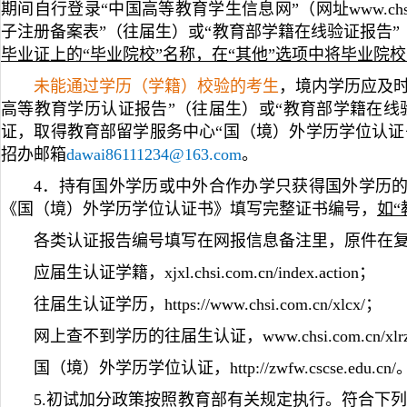
期间自行登录“中国高等教育学生信息网”（网址www.ch
子注册备案表”（往届生）或“教育部学籍在线验证报告”
毕业证上的“毕业院校”名称，在“其他”选项中将毕业院
未能通过学历（学籍）校验的考生
，境内学历应及
高等教育学历认证报告”（往届生）或“教育部学籍在线
证，取得教育部留学服务中心“国（境）外学历学位认证书
招办邮箱
dawai86111234@163.com
。
4．持有国外学历或中外合作办学只获得国外学历
《国（境）外学历学位认证书》填写完整证书编号，
如“
各类认证报告编号填写在网报信息备注里，原件在
应届生认证学籍，xjxl.chsi.com.cn/index.action；
往届生认证学历，https://www.chsi.com.cn/xlcx/；
网上查不到学历的往届生认证，www.chsi.com.cn/xlr
国（境）外学历学位认证，http://zwfw.cscse.edu.cn/
5.初试加分政策按照教育部有关规定执行。符合下