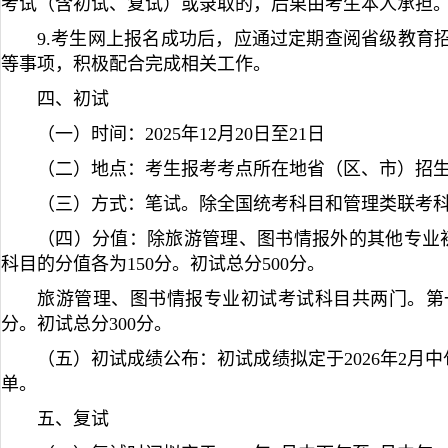
考试（含初试、复试）或录取的，后果由考生本人承担
9.考生网上报名成功后，应通过定期查阅省级教育
等事项，积极配合完成相关工作。
四、初试
（一）时间：
2025年12月20日至21日
（二）地点：考生报考考点所在地省（区、市）招
（三）方式：笔试。除全国统考科目和管理类联考
（四）分值：除旅游管理、图书情报外的其他专业初
科目的分值各为150分。初试总分500分。
旅游管理、图书情报专业初试考试科目共两门。第一
分。初试总分300分。
（五）初试成绩公布：初试成绩拟定于2026年2月
单。
五、复试