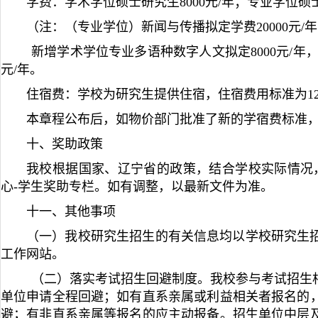
学费：学术学位硕士研究生8000元/年；专业学位硕士研
（
注：（专业学位）新闻与传播拟定学费20000元/年
新增学术学位专业多语种数字人文拟定8000元/年，
元/年。
住宿费：学校为研究生提供住宿，住宿费用标准为120
本章程公布后，如物价部门批准了新的学宿费标准
十、奖助政策
我校根据国家、辽宁省的政策，结合学校实际情况
心-学生奖助专栏。如有调整，以最新文件为准。
十一、其他事项
（一）我校研究生招生的有关信息均以学校研究生
工作网站。
（二）落实考试招生回避制度。我校参与考试招生
单位申请全程回避；如有直系亲属或利益相关者报名的
避；有非直系亲属等报名的应主动报备。招生单位中层